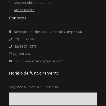
Responsabilidade Ambiental
Atendimento
Contatos
Bairro de Lourdes, S/N, Dores de Campos-MG
(32) 3353 - 1700
(32) 3353 - 2373
(32) 99131-6210
curtumesaomarcos@gmail.com
Horário de funcionamento
Segunda à Sexta: 07:00 às 17:00