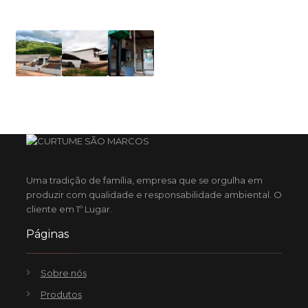
Uma tradição de família, empresa que se orgulha em
produzir com qualidade e responsabilidade ambiental. O
cliente em 1º Lugar.
Páginas
Sobre nós
Produtos