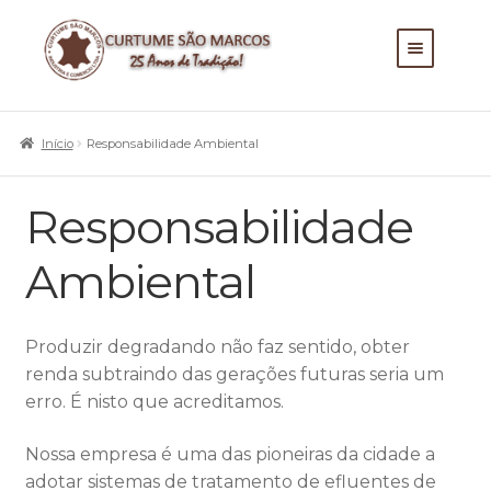
EMPRESA
Expandir m
RESPONSABILIDADE
Início
Responsabilidade Ambiental
AMBIENTAL
PRODUTOS
Responsabilidade
ATENDIMENTO
Ambiental
Produzir degradando não faz sentido, obter
renda subtraindo das gerações futuras seria um
erro. É nisto que acreditamos.
Nossa empresa é uma das pioneiras da cidade a
adotar sistemas de tratamento de efluentes de