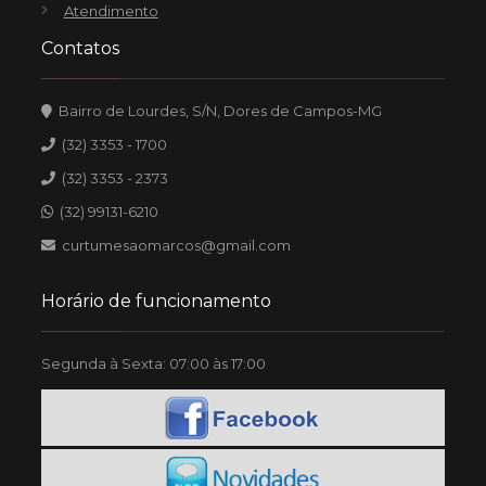
Atendimento
Contatos
Bairro de Lourdes, S/N, Dores de Campos-MG
(32) 3353 - 1700
(32) 3353 - 2373
(32) 99131-6210
curtumesaomarcos@gmail.com
Horário de funcionamento
Segunda à Sexta: 07:00 às 17:00