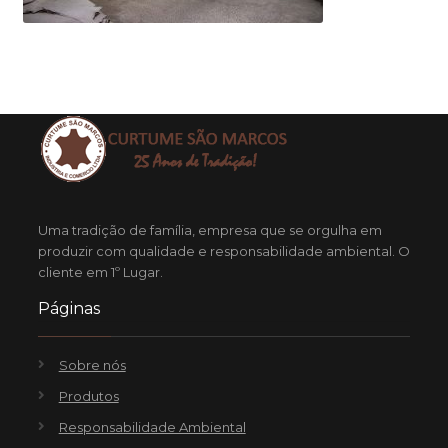
Uma tradição de família, empresa que se orgulha em
produzir com qualidade e responsabilidade ambiental. O
cliente em 1º Lugar.
Páginas
Sobre nós
Produtos
Responsabilidade Ambiental