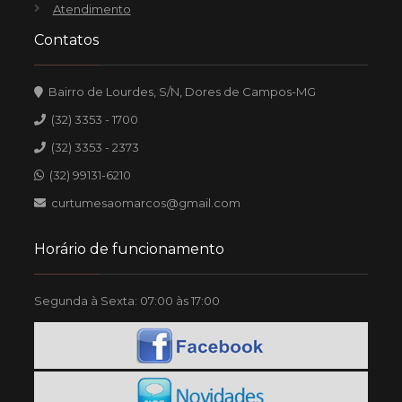
Atendimento
Contatos
Bairro de Lourdes, S/N, Dores de Campos-MG
(32) 3353 - 1700
(32) 3353 - 2373
(32) 99131-6210
curtumesaomarcos@gmail.com
Horário de funcionamento
Segunda à Sexta: 07:00 às 17:00