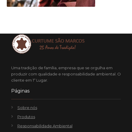
Uma tradição de família, empresa que se orgulha em
produzir com qualidade e responsabilidade ambiental. O
cliente em 1º Lugar.
Páginas
Sobre nós
Produtos
Responsabilidade Ambiental