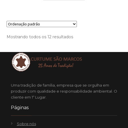
Mostrando todos os 12 resultados
Uma tradição de família, empresa que se orgulha em
produzir com qualidade e responsabilidade ambiental. O
cliente em 1º Lugar.
Páginas
Sobre nós