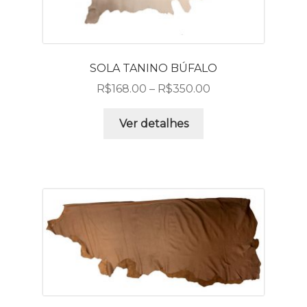
SOLA TANINO BÚFALO
R$
168.00
–
R$
350.00
Ver detalhes