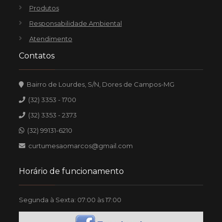
Produtos
Responsabilidade Ambiental
Atendimento
Contatos
Bairro de Lourdes, S/N, Dores de Campos-MG
(32) 3353 - 1700
(32) 3353 - 2373
(32) 99131-6210
curtumesaomarcos@gmail.com
Horário de funcionamento
Segunda à Sexta: 07:00 às 17:00